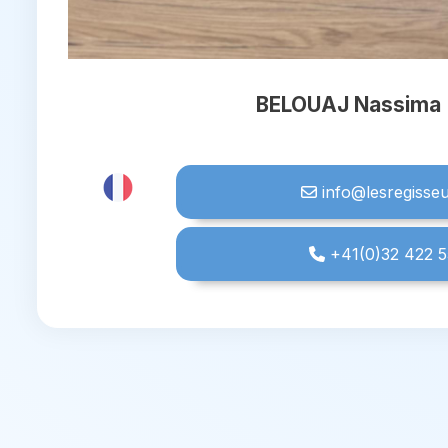
BELOUAJ Nassima
info@lesregisseu
+41(0)32 422 5