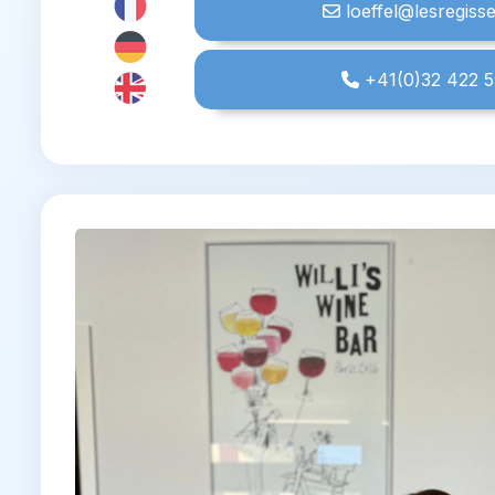
loeffel@lesregiss
+41(0)32 422 5