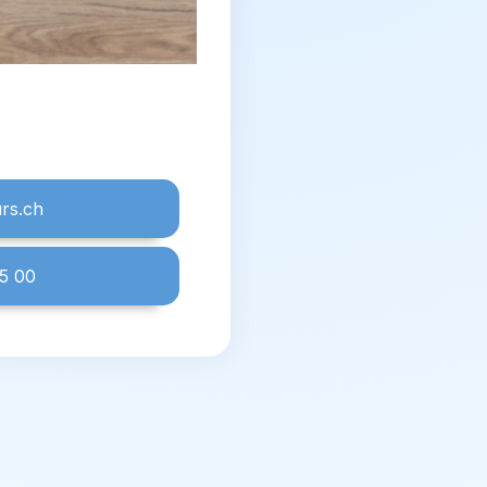
rs.ch
5 00