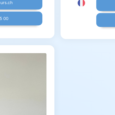
eurs.ch
5 00