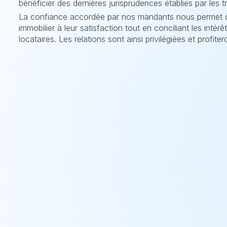
bénéficier des dernières jurisprudences établies par les t
La confiance accordée par nos mandants nous permet d’o
immobilier à leur satisfaction tout en conciliant les intér
locataires. Les relations sont ainsi privilégiées et profiter