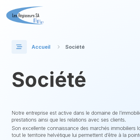
Accueil
Société
Société
Notre entreprise est active dans le domaine de l’immobilie
prestations ainsi que les relations avec ses clients.
Son excellente connaissance des marchés immobiliers lo
tout le territoire helvétique lui permettent d’être à la po