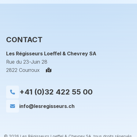
CONTACT
Les Régisseurs Loeffel & Chevrey SA
Rue du 23-Juin 28
2822 Courroux
+41 (0)32 422 55 00
info@lesregisseurs.ch
© 2026 Les Régisseurs Loeffel & Chevrey SA, tous droits réservés.