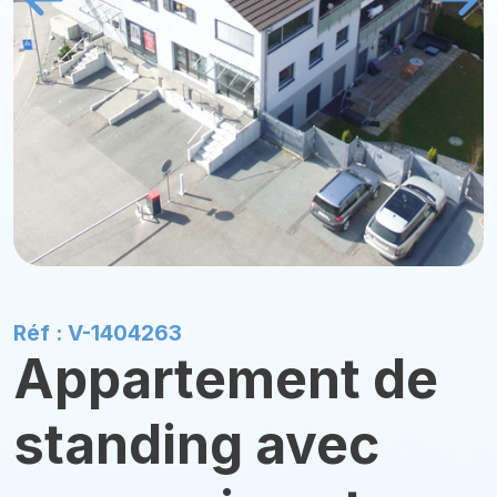
Réf : V-1404263
Appartement de
standing avec